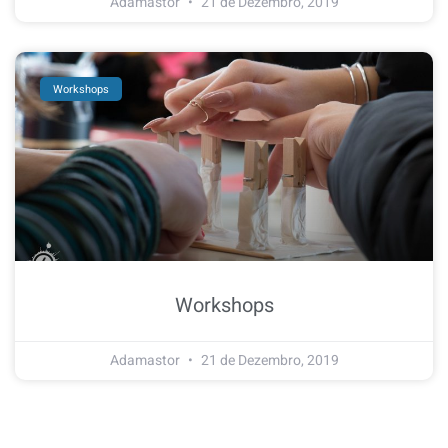
Adamastor
21 de Dezembro, 2019
Workshops
Workshops
Adamastor
21 de Dezembro, 2019