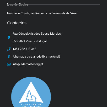
Livro de Elogios
Normas e Condições Pousada de Juventude de Viseu
Contactos
Rua Cônsul Aristides Sousa Mendes,
3500-021 Viseu - Portugal
+351 232 413 342
(chamada para a rede fixa nacional)
info@adamastor.org.pt