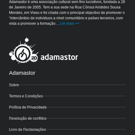
Adamastor é uma associação cultural sem fins lucrativos, fundada a 28
de Janeiro de 2005. Tem a sua sede na Rua Cônsul Aristides Sousa
Mendes, em Viseu e foi criada com o principal objectivo de promover o
“intercâmbio de indivíduos a nível comunitário e países terceiros, com
vista a promover a formação…
Ler mais >>
Adamastor
Sobre
Termos e Condições
Política de Privacidade
Resolução de conflitos
Livro de Reclamações