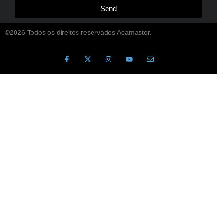
Send
©2026 Todos os direitos reservados Adamastor.