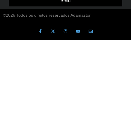
Send
©2026 Todos os direitos reservados Adamastor.