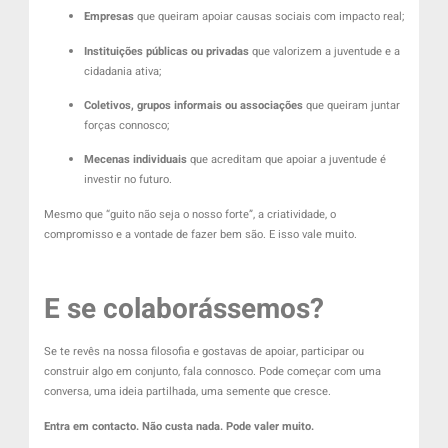
Empresas
que queiram apoiar causas sociais com impacto real;
Instituições públicas ou privadas
que valorizem a juventude e a
cidadania ativa;
Coletivos, grupos informais ou associações
que queiram juntar
forças connosco;
Mecenas individuais
que acreditam que apoiar a juventude é
investir no futuro.
Mesmo que “guito não seja o nosso forte”, a criatividade, o
compromisso e a vontade de fazer bem são. E isso vale muito.
E se colaborássemos?
Se te revês na nossa filosofia e gostavas de apoiar, participar ou
construir algo em conjunto, fala connosco. Pode começar com uma
conversa, uma ideia partilhada, uma semente que cresce.
Entra em contacto. Não custa nada. Pode valer muito.