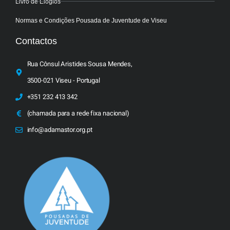
Livro de Elogios
Normas e Condições Pousada de Juventude de Viseu
Contactos
Rua Cônsul Aristides Sousa Mendes,
3500-021 Viseu - Portugal
+351 232 413 342
(chamada para a rede fixa nacional)
info@adamastor.org.pt