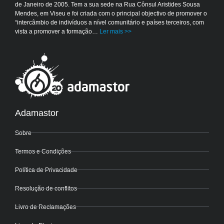
de Janeiro de 2005. Tem a sua sede na Rua Cônsul Aristides Sousa
Mendes, em Viseu e foi criada com o principal objectivo de promover o
“intercâmbio de indivíduos a nível comunitário e países terceiros, com
vista a promover a formação…
Ler mais >>
Adamastor
Sobre
Termos e Condições
Política de Privacidade
Resolução de conflitos
Livro de Reclamações