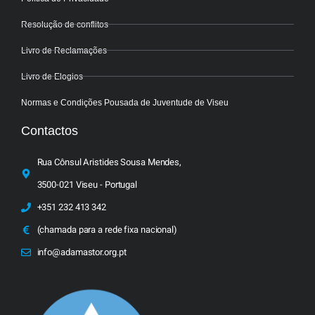
Resolução de conflitos
Livro de Reclamações
Livro de Elogios
Normas e Condições Pousada de Juventude de Viseu
Contactos
Rua Cônsul Aristides Sousa Mendes,
3500-021 Viseu - Portugal
+351 232 413 342
(chamada para a rede fixa nacional)
info@adamastor.org.pt