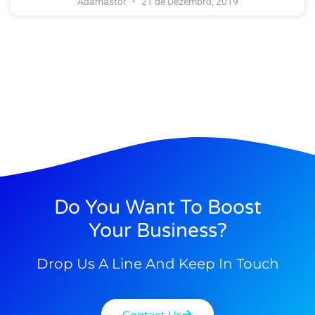
Adamastor
21 de Dezembro, 2019
Do You Want To Boost
Your Business?
Drop Us A Line And Keep In Touch
Contact Us