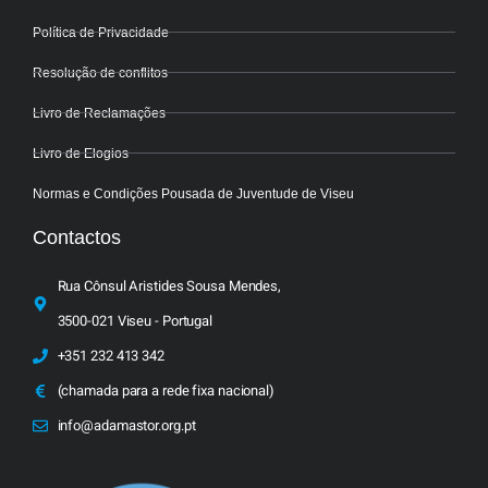
Política de Privacidade
Resolução de conflitos
Livro de Reclamações
Livro de Elogios
Normas e Condições Pousada de Juventude de Viseu
Contactos
Rua Cônsul Aristides Sousa Mendes,
3500-021 Viseu - Portugal
+351 232 413 342
(chamada para a rede fixa nacional)
info@adamastor.org.pt