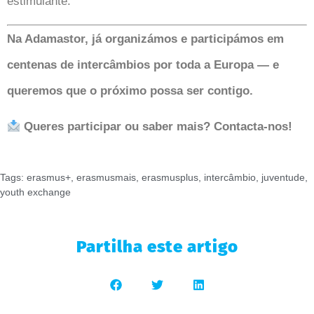
estimulante.
Na Adamastor, já organizámos e participámos em
centenas de intercâmbios por toda a Europa — e
queremos que o próximo possa ser contigo.
Queres participar ou saber mais? Contacta-nos!
Tags:
erasmus+
,
erasmusmais
,
erasmusplus
,
intercâmbio
,
juventude
,
youth exchange
Partilha este artigo