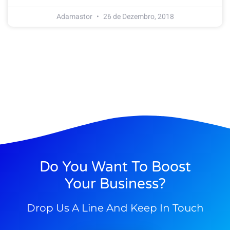
Adamastor
26 de Dezembro, 2018
Do You Want To Boost
Your Business?
Drop Us A Line And Keep In Touch