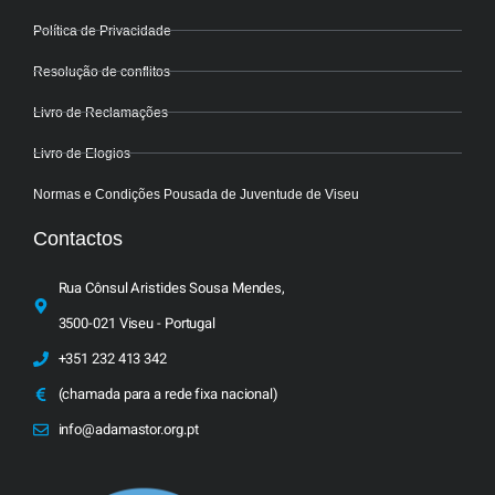
Política de Privacidade
Resolução de conflitos
Livro de Reclamações
Livro de Elogios
Normas e Condições Pousada de Juventude de Viseu
Contactos
Rua Cônsul Aristides Sousa Mendes,
3500-021 Viseu - Portugal
+351 232 413 342
(chamada para a rede fixa nacional)
info@adamastor.org.pt