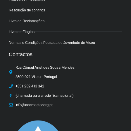
Resolução de conflitos
Livro de Reclamações
Livro de Elogios
Normas e Condições Pousada de Juventude de Viseu
Contactos
Rua Cônsul Aristides Sousa Mendes,
3500-021 Viseu - Portugal
+351 232 413 342
(chamada para a rede fixa nacional)
info@adamastor.org.pt