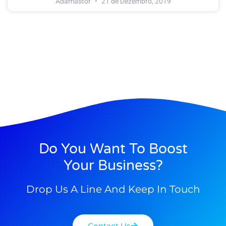
Adamastor
21 de Dezembro, 2019
Do You Want To Boost
Your Business?
Drop Us A Line And Keep In Touch
Contact Us